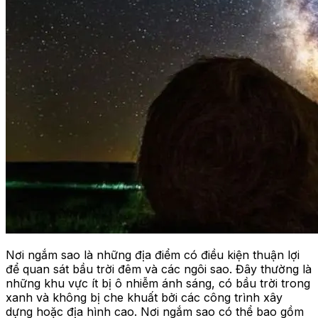
Nơi ngắm sao là những địa điểm có điều kiện thuận lợi
để quan sát bầu trời đêm và các ngôi sao. Đây thường là
những khu vực ít bị ô nhiễm ánh sáng, có bầu trời trong
xanh và không bị che khuất bởi các công trình xây
dựng hoặc địa hình cao. Nơi ngắm sao có thể bao gồm