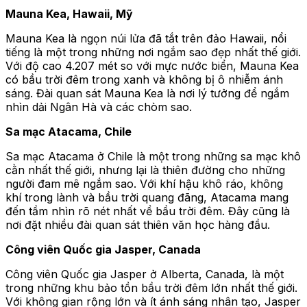
Mauna Kea, Hawaii, Mỹ
Mauna Kea là ngọn núi lửa đã tắt trên đảo Hawaii, nổi
tiếng là một trong những nơi ngắm sao đẹp nhất thế giới.
Với độ cao 4.207 mét so với mực nước biển, Mauna Kea
có bầu trời đêm trong xanh và không bị ô nhiễm ánh
sáng. Đài quan sát Mauna Kea là nơi lý tưởng để ngắm
nhìn dải Ngân Hà và các chòm sao.
Sa mạc Atacama, Chile
Sa mạc Atacama ở Chile là một trong những sa mạc khô
cằn nhất thế giới, nhưng lại là thiên đường cho những
người đam mê ngắm sao. Với khí hậu khô ráo, không
khí trong lành và bầu trời quang đãng, Atacama mang
đến tầm nhìn rõ nét nhất về bầu trời đêm. Đây cũng là
nơi đặt nhiều đài quan sát thiên văn học hàng đầu.
Công viên Quốc gia Jasper, Canada
Công viên Quốc gia Jasper ở Alberta, Canada, là một
trong những khu bảo tồn bầu trời đêm lớn nhất thế giới.
Với không gian rộng lớn và ít ánh sáng nhân tạo, Jasper