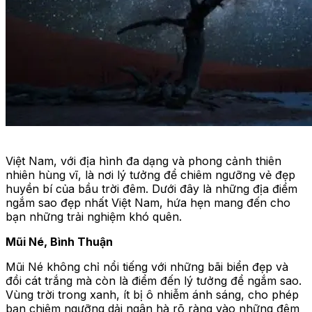
Việt Nam, với địa hình đa dạng và phong cảnh thiên
nhiên hùng vĩ, là nơi lý tưởng để chiêm ngưỡng vẻ đẹp
huyền bí của bầu trời đêm. Dưới đây là những địa điểm
ngắm sao đẹp nhất Việt Nam, hứa hẹn mang đến cho
bạn những trải nghiệm khó quên.
Mũi Né, Bình Thuận
Mũi Né không chỉ nổi tiếng với những bãi biển đẹp và
đồi cát trắng mà còn là điểm đến lý tưởng để ngắm sao.
Vùng trời trong xanh, ít bị ô nhiễm ánh sáng, cho phép
bạn chiêm ngưỡng dải ngân hà rõ ràng vào những đêm