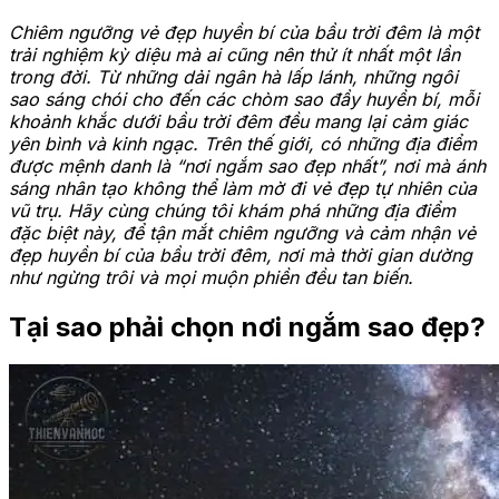
Chiêm ngưỡng vẻ đẹp huyền bí của bầu trời đêm là một
trải nghiệm kỳ diệu mà ai cũng nên thử ít nhất một lần
trong đời. Từ những dải ngân hà lấp lánh, những ngôi
sao sáng chói cho đến các chòm sao đầy huyền bí, mỗi
khoảnh khắc dưới bầu trời đêm đều mang lại cảm giác
yên bình và kinh ngạc. Trên thế giới, có những địa điểm
được mệnh danh là “nơi ngắm sao đẹp nhất”, nơi mà ánh
sáng nhân tạo không thể làm mờ đi vẻ đẹp tự nhiên của
vũ trụ. Hãy cùng chúng tôi khám phá những địa điểm
đặc biệt này, để tận mắt chiêm ngưỡng và cảm nhận vẻ
đẹp huyền bí của bầu trời đêm, nơi mà thời gian dường
như ngừng trôi và mọi muộn phiền đều tan biến.
Tại sao phải chọn nơi ngắm sao đẹp?