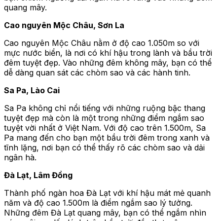
quang mây.
Cao nguyên Mộc Châu, Sơn La
Cao nguyên Mộc Châu nằm ở độ cao 1.050m so với
mực nước biển, là nơi có khí hậu trong lành và bầu trời
đêm tuyệt đẹp. Vào những đêm không mây, bạn có thể
dễ dàng quan sát các chòm sao và các hành tinh.
Sa Pa, Lào Cai
Sa Pa không chỉ nổi tiếng với những ruộng bậc thang
tuyệt đẹp mà còn là một trong những điểm ngắm sao
tuyệt vời nhất ở Việt Nam. Với độ cao trên 1.500m, Sa
Pa mang đến cho bạn một bầu trời đêm trong xanh và
tĩnh lặng, nơi bạn có thể thấy rõ các chòm sao và dải
ngân hà.
Đà Lạt, Lâm Đồng
Thành phố ngàn hoa Đà Lạt với khí hậu mát mẻ quanh
năm và độ cao 1.500m là điểm ngắm sao lý tưởng.
Những đêm Đà Lạt quang mây, bạn có thể ngắm nhìn