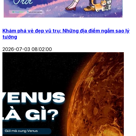
Khám phá vẻ đẹp vũ trụ: Những địa điểm ngắm sao lý
tưởng
2026-07-03 08:02:00