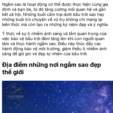
Ngắm sao là hoạt động có thể được thực hiện cùng gia
đình và bạn bè, từ đó tăng cường mối quan hệ và gắn
kết xã hội. Những buổi cắm trại dưới bầu trời sao hay
những buổi trò chuyện về vũ trụ không chỉ mang lại
kiến thức mà còn tạo ra những kỷ niệm đẹp và ý nghĩa.
Ý thức về sự ô nhiễm ánh sáng và tầm quan trọng của
việc bảo vệ bầu trời đêm tăng lên khi con người quan
tâm và thực hành ngắm sao. Điều này thúc đẩy các
hành động bảo vệ môi trường, giảm thiểu ô nhiễm ánh
sáng để giữ gìn vẻ đẹp tự nhiên của bầu trời.
Địa điểm những nơi ngắm sao đẹp
thế giới