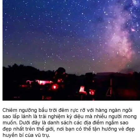
Chiêm ngưỡng bầu trời đêm rực rỡ với hàng ngàn ngôi
sao lấp lánh là trải nghiệm kỳ diệu mà nhiều người mong
muốn. Dưới đây là danh sách các địa điểm ngắm sao
đẹp nhất trên thế giới, nơi bạn có thể tận hưởng vẻ đẹp
huyền bí của vũ trụ.