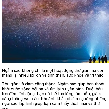
Ngắm sao không chỉ là một hoạt động thư giãn mà còn
mang lại nhiều lợi ích về tinh thần, sức khỏe và tri thức.
Thư giãn và giảm căng thẳng: Ngắm sao giúp bạn thoát
khỏi cuộc sống hối hả và tìm lại sự yên bình. Dưới bầu
trời đêm tĩnh lặng, bạn có thể thả lỏng tâm hồn, giảm
căng thẳng và lo âu. Khoảnh khắc chiêm ngưỡng những
ngôi sao lấp lánh giúp bạn cảm thấy thoải mái và thư
giãn.