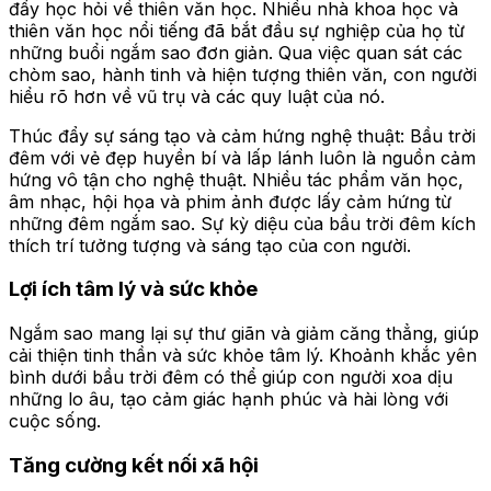
đẩy học hỏi về thiên văn học. Nhiều nhà khoa học và
thiên văn học nổi tiếng đã bắt đầu sự nghiệp của họ từ
những buổi ngắm sao đơn giản. Qua việc quan sát các
chòm sao, hành tinh và hiện tượng thiên văn, con người
hiểu rõ hơn về vũ trụ và các quy luật của nó.
Thúc đẩy sự sáng tạo và cảm hứng nghệ thuật: Bầu trời
đêm với vẻ đẹp huyền bí và lấp lánh luôn là nguồn cảm
hứng vô tận cho nghệ thuật. Nhiều tác phẩm văn học,
âm nhạc, hội họa và phim ảnh được lấy cảm hứng từ
những đêm ngắm sao. Sự kỳ diệu của bầu trời đêm kích
thích trí tưởng tượng và sáng tạo của con người.
Lợi ích tâm lý và sức khỏe
Ngắm sao mang lại sự thư giãn và giảm căng thẳng, giúp
cải thiện tinh thần và sức khỏe tâm lý. Khoảnh khắc yên
bình dưới bầu trời đêm có thể giúp con người xoa dịu
những lo âu, tạo cảm giác hạnh phúc và hài lòng với
cuộc sống.
Tăng cường kết nối xã hội