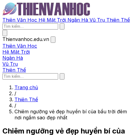
Thiên Văn Học
Hệ Mặt Trời
Ngân Hà
Vũ Trụ
Thiên Thể
Thienvanhoc.edu.vn
Thiên Văn Học
Hệ Mặt Trời
Ngân Hà
Vũ Trụ
Thiên Thể
Trang chủ
/
Thiên Thể
/
Chiêm ngưỡng vẻ đẹp huyền bí của bầu trời đêm
nơi ngắm sao đẹp nhất
Chiêm ngưỡng vẻ đẹp huyền bí của