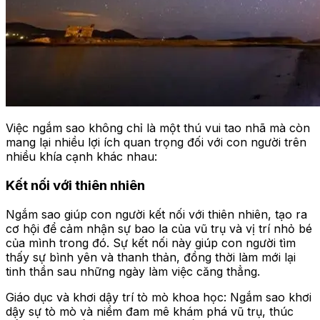
Việc ngắm sao không chỉ là một thú vui tao nhã mà còn
mang lại nhiều lợi ích quan trọng đối với con người trên
nhiều khía cạnh khác nhau:
Kết nối với thiên nhiên
Ngắm sao giúp con người kết nối với thiên nhiên, tạo ra
cơ hội để cảm nhận sự bao la của vũ trụ và vị trí nhỏ bé
của mình trong đó. Sự kết nối này giúp con người tìm
thấy sự bình yên và thanh thản, đồng thời làm mới lại
tinh thần sau những ngày làm việc căng thẳng.
Giáo dục và khơi dậy trí tò mò khoa học: Ngắm sao khơi
dậy sự tò mò và niềm đam mê khám phá vũ trụ, thúc