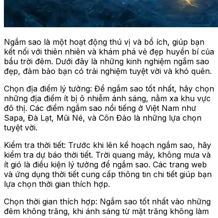
Ngắm sao là một hoạt động thú vị và bổ ích, giúp bạn
kết nối với thiên nhiên và khám phá vẻ đẹp huyền bí của
bầu trời đêm. Dưới đây là những kinh nghiệm ngắm sao
đẹp, đảm bảo bạn có trải nghiệm tuyệt vời và khó quên.
Chọn địa điểm lý tưởng: Để ngắm sao tốt nhất, hãy chọn
những địa điểm ít bị ô nhiễm ánh sáng, nằm xa khu vực
đô thị. Các điểm ngắm sao nổi tiếng ở Việt Nam như
Sapa, Đà Lạt, Mũi Né, và Côn Đảo là những lựa chọn
tuyệt vời.
Kiểm tra thời tiết: Trước khi lên kế hoạch ngắm sao, hãy
kiểm tra dự báo thời tiết. Trời quang mây, không mưa và
ít gió là điều kiện lý tưởng để ngắm sao. Các trang web
và ứng dụng thời tiết cung cấp thông tin chi tiết giúp bạn
lựa chọn thời gian thích hợp.
Chọn thời gian thích hợp: Ngắm sao tốt nhất vào những
đêm không trăng, khi ánh sáng từ mặt trăng không làm