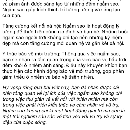
và phim ảnh được sáng tạo từ những đêm ngắm sao.
Ngắm sao giúp kích thích trí tưởng tượng và sáng tạo
của bạn.
Tăng cường kết nối xã hội: Ngắm sao là hoạt động lý
tưởng để thực hiện cùng gia đình và bạn bè. Những buổi
ngắm sao ngoài trời không chỉ tạo nên những kỷ niệm
đẹp mà còn tăng cường mối quan hệ và gắn kết xã hội.
Ý thức bảo vệ môi trường: Thông qua việc ngắm sao,
bạn sẽ nhận ra tầm quan trọng của việc bảo vệ bầu trời
đêm khỏi ô nhiễm ánh sáng. Điều này khuyến khích bạn
thực hiện các hành động bảo vệ môi trường, góp phần
giảm thiểu ô nhiễm và bảo vệ thiên nhiên.
Hy vọng rằng qua bài viết này, bạn đã nhận được cái
nhìn tổng quan về lợi ích của việc ngắm sao không chỉ
trong việc thư giãn và kết nối với thiên nhiên mà còn
trong việc phát triển kiến thức và cảm nhận về vũ trụ.
Ngắm sao không chỉ là một hoạt động giải trí mà còn là
một trải nghiệm sâu sắc về tình yêu với vũ trụ và sự kỳ
diệu của cuộc sống.