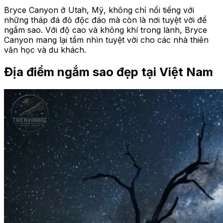
Bryce Canyon ở Utah, Mỹ, không chỉ nổi tiếng với
những tháp đá đỏ độc đáo mà còn là nơi tuyệt vời để
ngắm sao. Với độ cao và không khí trong lành, Bryce
Canyon mang lại tầm nhìn tuyệt vời cho các nhà thiên
văn học và du khách.
Địa điểm ngắm sao đẹp tại Việt Nam