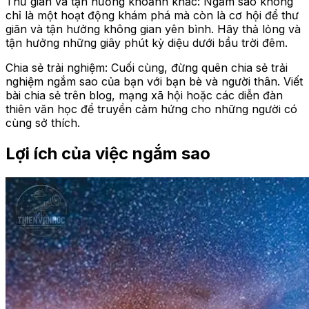
Thư giãn và tận hưởng khoảnh khắc: Ngắm sao không
chỉ là một hoạt động khám phá mà còn là cơ hội để thư
giãn và tận hưởng không gian yên bình. Hãy thả lỏng và
tận hưởng những giây phút kỳ diệu dưới bầu trời đêm.
Chia sẻ trải nghiệm: Cuối cùng, đừng quên chia sẻ trải
nghiệm ngắm sao của bạn với bạn bè và người thân. Viết
bài chia sẻ trên blog, mạng xã hội hoặc các diễn đàn
thiên văn học để truyền cảm hứng cho những người có
cùng sở thích.
Lợi ích của việc ngắm sao