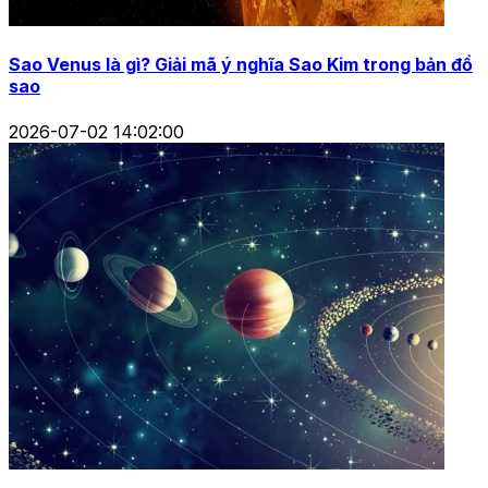
Sao Venus là gì? Giải mã ý nghĩa Sao Kim trong bản đồ
sao
2026-07-02 14:02:00