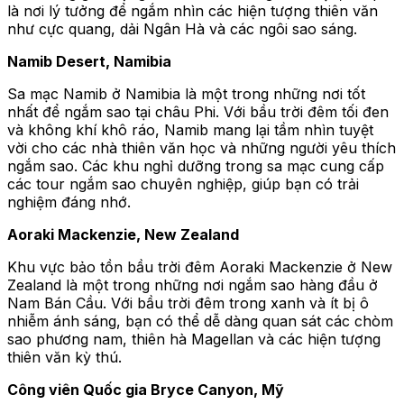
là nơi lý tưởng để ngắm nhìn các hiện tượng thiên văn
như cực quang, dải Ngân Hà và các ngôi sao sáng.
Namib Desert, Namibia
Sa mạc Namib ở Namibia là một trong những nơi tốt
nhất để ngắm sao tại châu Phi. Với bầu trời đêm tối đen
và không khí khô ráo, Namib mang lại tầm nhìn tuyệt
vời cho các nhà thiên văn học và những người yêu thích
ngắm sao. Các khu nghỉ dưỡng trong sa mạc cung cấp
các tour ngắm sao chuyên nghiệp, giúp bạn có trải
nghiệm đáng nhớ.
Aoraki Mackenzie, New Zealand
Khu vực bảo tồn bầu trời đêm Aoraki Mackenzie ở New
Zealand là một trong những nơi ngắm sao hàng đầu ở
Nam Bán Cầu. Với bầu trời đêm trong xanh và ít bị ô
nhiễm ánh sáng, bạn có thể dễ dàng quan sát các chòm
sao phương nam, thiên hà Magellan và các hiện tượng
thiên văn kỳ thú.
Công viên Quốc gia Bryce Canyon, Mỹ