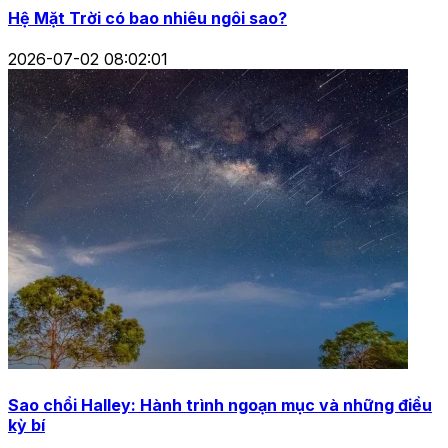
Hệ Mặt Trời có bao nhiêu ngôi sao?
2026-07-02 08:02:01
Sao chổi Halley: Hành trình ngoạn mục và những điều
kỳ bí