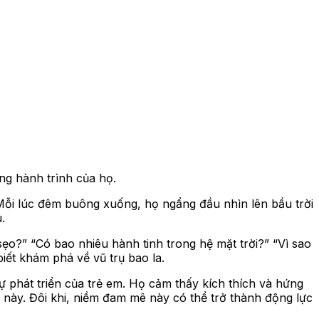
ng hành trình của họ.
Mỗi lúc đêm buông xuống, họ ngẩng đầu nhìn lên bầu trời
.
 sẹo?” “Có bao nhiêu hành tinh trong hệ mặt trời?” “Vì sao
iết khám phá về vũ trụ bao la.
phát triển của trẻ em. Họ cảm thấy kích thích và hứng
 này. Đôi khi, niềm đam mê này có thể trở thành động lực