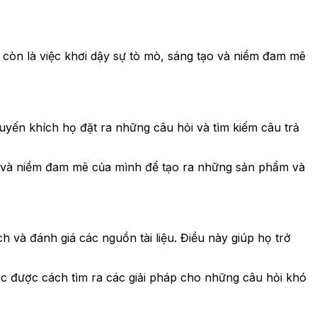
 còn là việc khơi dậy sự tò mò, sáng tạo và niềm đam mê
huyến khích họ đặt ra những câu hỏi và tìm kiếm câu trả
mò và niềm đam mê của mình để tạo ra những sản phẩm và
h và đánh giá các nguồn tài liệu. Điều này giúp họ trở
học được cách tìm ra các giải pháp cho những câu hỏi khó