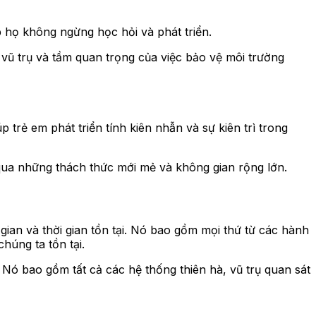
 họ không ngừng học hỏi và phát triển.
g vũ trụ và tầm quan trọng của việc bảo vệ môi trường
p trẻ em phát triển tính kiên nhẫn và sự kiên trì trong
t qua những thách thức mới mẻ và không gian rộng lớn.
gian và thời gian tồn tại. Nó bao gồm mọi thứ từ các hành
húng ta tồn tại.
. Nó bao gồm tất cả các hệ thống thiên hà, vũ trụ quan sát