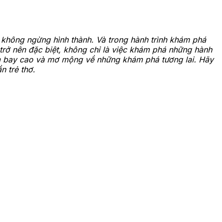
g không ngừng hình thành. Và trong hành trình khám phá
 trở nên đặc biệt, không chỉ là việc khám phá những hành
ẻ em bay cao và mơ mộng về những khám phá tương lai. Hãy
n trẻ thơ.