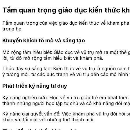
Tầm quan trọng giáo dục kiến thức k
Tầm quan trọng của việc giáo dục kiến thức về khám phá 
trong họ.
Khuyến khích tò mò và sáng tạo
Mở rộng tầm hiểu biết: Giáo dục về vũ trụ mở ra một thế 
lời, từ đó mở rộng tầm hiểu biết và khám phá.
Thúc đẩy sự sáng tạo: Kiến thức về vũ trụ là nguồn cảm
ý tưởng mới, từ các bức tranh về vũ trụ đến các mô hình v
Phát triển kỹ năng tư duy
Kỹ năng nghiên cứu: Học về vũ trụ giúp trẻ em phát triển 
thành những người học tập tự chủ và có khả năng đối mặt
Kỹ năng giải quyết vấn đề: Việc khám phá vũ trụ đòi hỏi 
khăn và đối mặt với những thử thách mới.