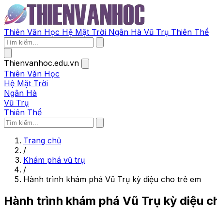
Thiên Văn Học
Hệ Mặt Trời
Ngân Hà
Vũ Trụ
Thiên Thể
Thienvanhoc.edu.vn
Thiên Văn Học
Hệ Mặt Trời
Ngân Hà
Vũ Trụ
Thiên Thể
Trang chủ
/
Khám phá vũ trụ
/
Hành trình khám phá Vũ Trụ kỳ diệu cho trẻ em
Hành trình khám phá Vũ Trụ kỳ diệu c