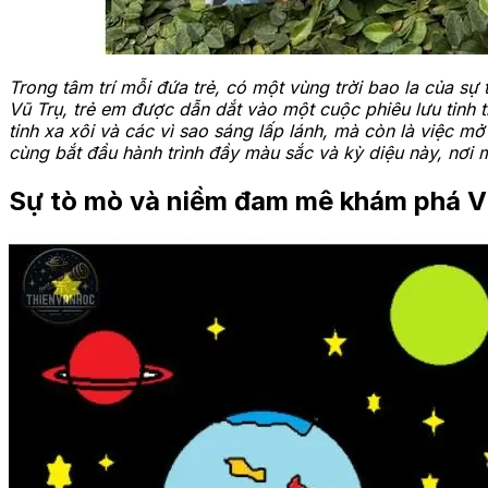
Trong tâm trí mỗi đứa trẻ, có một vùng trời bao la của s
Vũ Trụ, trẻ em được dẫn dắt vào một cuộc phiêu lưu tinh 
tinh xa xôi và các vì sao sáng lấp lánh, mà còn là việc 
cùng bắt đầu hành trình đầy màu sắc và kỳ diệu này, nơi mà
Sự tò mò và niềm đam mê khám phá V