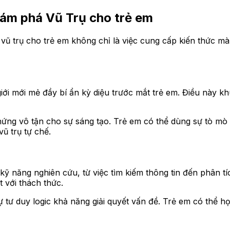
hám phá Vũ Trụ cho trẻ em
vũ trụ cho trẻ em không chỉ là việc cung cấp kiến thức mà
giới mới mẻ đầy bí ẩn kỳ diệu trước mắt trẻ em. Điều này k
 hứng vô tận cho sự sáng tạo. Trẻ em có thể dùng sự tò 
ũ trụ tự chế.
kỹ năng nghiên cứu, từ việc tìm kiếm thông tin đến phân tíc
 với thách thức.
sự tư duy logic khả năng giải quyết vấn đề. Trẻ em có thể 