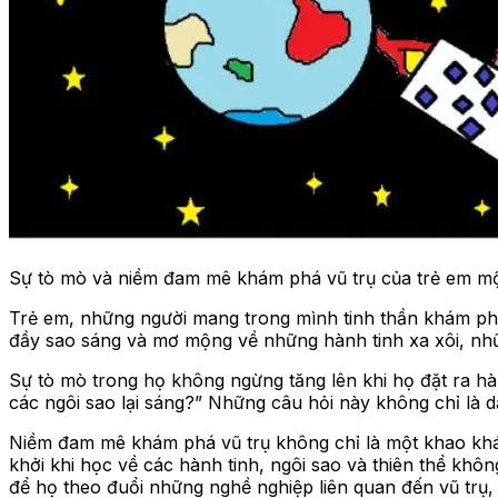
Sự tò mò và niềm đam mê khám phá vũ trụ của trẻ em m
Trẻ em, những người mang trong mình tinh thần khám phá
đầy sao sáng và mơ mộng về những hành tinh xa xôi, nhữn
Sự tò mò trong họ không ngừng tăng lên khi họ đặt ra hàng
các ngôi sao lại sáng?” Những câu hỏi này không chỉ là dấ
Niềm đam mê khám phá vũ trụ không chỉ là một khao khá
khởi khi học về các hành tinh, ngôi sao và thiên thể khô
để họ theo đuổi những nghề nghiệp liên quan đến vũ trụ, 