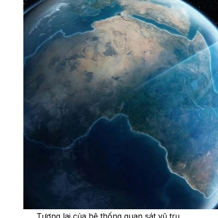
Tương lai của hệ thống quan sát vũ trụ