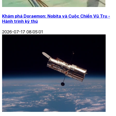
Khám phá Doraemon: Nobita và Cuộc Chiến Vũ Trụ -
Hành trình kỳ thú
2026-07-17 08:05:01