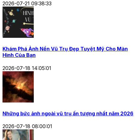
2026-07-21 09:38:33
Khám Phá Ảnh Nền Vũ Trụ Đẹp Tuyệt Mỹ Cho Màn
Hình Của Bạn
2026-07-18 14:05:01
Những bức ảnh ngoài vũ trụ ấn tượng nhất năm 2026
2026-07-18 08:00:01