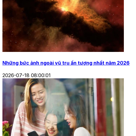
Những bức ảnh ngoài vũ trụ ấn tượng nhất năm 2026
2026-07-18 08:00:01