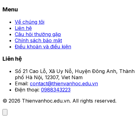
Menu
Về chúng tôi
Liên hệ
Câu hỏi thường gặp
Chính sách bảo mật
Điều khoản và điều kiện
Liên hệ
Số 21 Cao Lỗ, Xã Uy Nỗ, Huyện Đông Anh, Thành
phố Hà Nội, 12307, Viet Nam
Email:
contact@thienvanhoc.edu.vn
Điện thoại:
0988343223
© 2026 Thienvanhoc.edu.vn. All rights reserved.