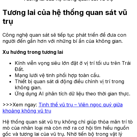
Tương lai của hệ thống quan sát vũ
trụ
Công nghệ quan sát sẽ tiếp tục phát triển để đưa con
người đến gần hơn với những bí ẩn của không gian.
Xu hướng trong tương lai
Kính viễn vọng siêu lớn đặt ở vị trí tối ưu trên Trái
Đất.
Mạng lưới vệ tinh phối hợp toàn cầu.
Thiết bị quan sát di động điều chỉnh vị trí trong
không gian.
Ứng dụng AI phân tích dữ liệu theo thời gian thực.
>>>Xem ngay:
Tinh thể vũ trụ – Viên ngọc quý giữa
khoảng không vũ trụ
Hệ thống quan sát vũ trụ không chỉ giúp thỏa mãn trí tò
mò của nhân loại mà còn mở ra cơ hội tìm hiểu nguồn
gốc và tương lai của vũ trụ. Nhờ tiến bộ trong vật lý