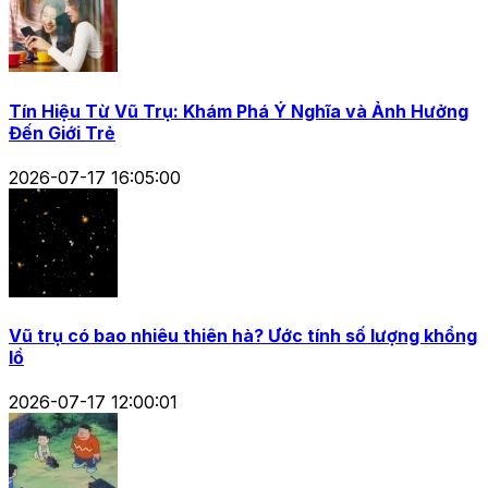
Tín Hiệu Từ Vũ Trụ: Khám Phá Ý Nghĩa và Ảnh Hưởng
Đến Giới Trẻ
2026-07-17 16:05:00
Vũ trụ có bao nhiêu thiên hà? Ước tính số lượng khổng
lồ
2026-07-17 12:00:01