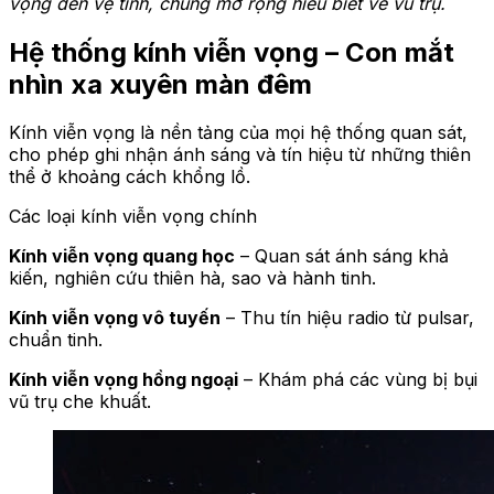
vọng đến vệ tinh, chúng mở rộng hiểu biết về vũ trụ.
Hệ thống kính viễn vọng – Con mắt
nhìn xa xuyên màn đêm
Kính viễn vọng là nền tảng của mọi hệ thống quan sát,
cho phép ghi nhận ánh sáng và tín hiệu từ những thiên
thể ở khoảng cách khổng lồ.
Các loại kính viễn vọng chính
Kính viễn vọng quang học
– Quan sát ánh sáng khả
kiến, nghiên cứu thiên hà, sao và hành tinh.
Kính viễn vọng vô tuyến
– Thu tín hiệu radio từ pulsar,
chuẩn tinh.
Kính viễn vọng hồng ngoại
– Khám phá các vùng bị bụi
vũ trụ che khuất.