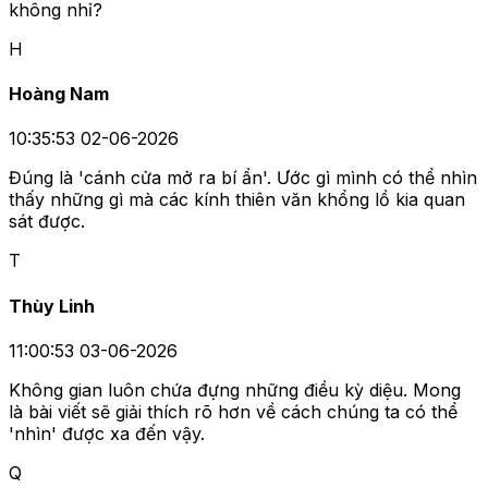
không nhỉ?
H
Hoàng Nam
10:35:53 02-06-2026
Đúng là 'cánh cửa mở ra bí ẩn'. Ước gì mình có thể nhìn
thấy những gì mà các kính thiên văn khổng lồ kia quan
sát được.
T
Thùy Linh
11:00:53 03-06-2026
Không gian luôn chứa đựng những điều kỳ diệu. Mong
là bài viết sẽ giải thích rõ hơn về cách chúng ta có thể
'nhìn' được xa đến vậy.
Q