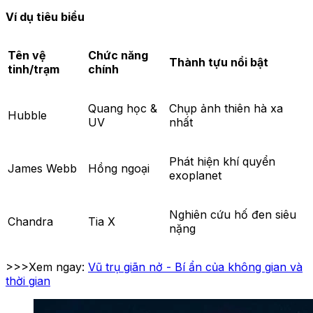
Ví dụ tiêu biểu
Tên vệ
Chức năng
Thành tựu nổi bật
tinh/trạm
chính
Quang học &
Chụp ảnh thiên hà xa
Hubble
UV
nhất
Phát hiện khí quyển
James Webb
Hồng ngoại
exoplanet
Nghiên cứu hố đen siêu
Chandra
Tia X
nặng
>>>Xem ngay:
Vũ trụ giãn nở - Bí ẩn của không gian và
thời gian