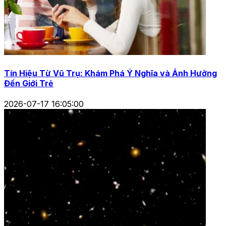
Tín Hiệu Từ Vũ Trụ: Khám Phá Ý Nghĩa và Ảnh Hưởng
Đến Giới Trẻ
2026-07-17 16:05:00