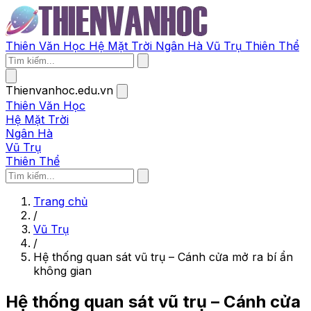
Thiên Văn Học
Hệ Mặt Trời
Ngân Hà
Vũ Trụ
Thiên Thể
Thienvanhoc.edu.vn
Thiên Văn Học
Hệ Mặt Trời
Ngân Hà
Vũ Trụ
Thiên Thể
Trang chủ
/
Vũ Trụ
/
Hệ thống quan sát vũ trụ – Cánh cửa mở ra bí ẩn
không gian
Hệ thống quan sát vũ trụ – Cánh cửa