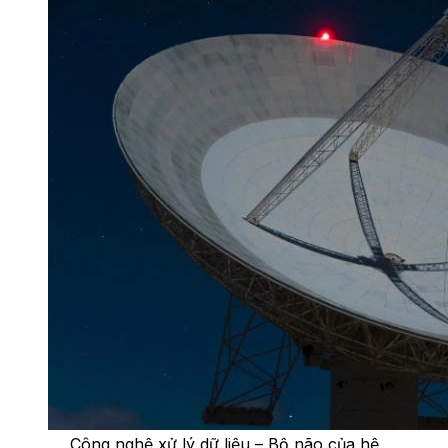
Công nghệ xử lý dữ liệu – Bộ não của hệ