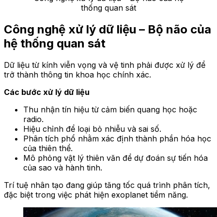
thống quan sát
Công nghệ xử lý dữ liệu – Bộ não của
hệ thống quan sát
Dữ liệu từ kính viễn vọng và vệ tinh phải được xử lý để
trở thành thông tin khoa học chính xác.
Các bước xử lý dữ liệu
Thu nhận tín hiệu từ cảm biến quang học hoặc
radio.
Hiệu chỉnh để loại bỏ nhiễu và sai số.
Phân tích phổ nhằm xác định thành phần hóa học
của thiên thể.
Mô phỏng vật lý thiên văn để dự đoán sự tiến hóa
của sao và hành tinh.
Trí tuệ nhân tạo đang giúp tăng tốc quá trình phân tích,
đặc biệt trong việc phát hiện exoplanet tiềm năng.