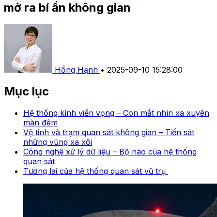
mở ra bí ẩn không gian
Hồng Hạnh
•
2025-09-10 15:28:00
Mục lục
Hệ thống kính viễn vọng – Con mắt nhìn xa xuyên
màn đêm
Vệ tinh và trạm quan sát không gian – Tiến sát
những vùng xa xôi
Công nghệ xử lý dữ liệu – Bộ não của hệ thống
quan sát
Tương lai của hệ thống quan sát vũ trụ