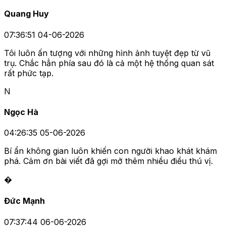
Quang Huy
07:36:51 04-06-2026
Tôi luôn ấn tượng với những hình ảnh tuyệt đẹp từ vũ
trụ. Chắc hẳn phía sau đó là cả một hệ thống quan sát
rất phức tạp.
N
Ngọc Hà
04:26:35 05-06-2026
Bí ẩn không gian luôn khiến con người khao khát khám
phá. Cảm ơn bài viết đã gợi mở thêm nhiều điều thú vị.
�
Đức Mạnh
07:37:44 06-06-2026