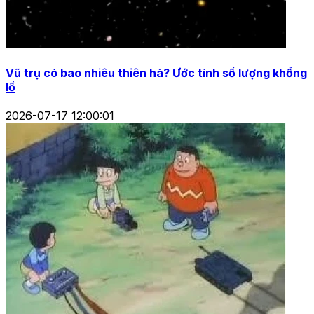
Vũ trụ có bao nhiêu thiên hà? Ước tính số lượng khổng
lồ
2026-07-17 12:00:01