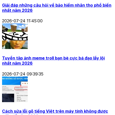
Giải đáp những câu hỏi về bảo hiểm nhân thọ phổ biến
nhất năm 2026
2026-07-24 11:45:00
Tuyển tập ảnh meme troll bạn bè cực bá đạo lầy lội
nhất năm 2026
2026-07-24 09:39:35
Cách sửa lỗi gõ tiếng Việt trên máy tính không được