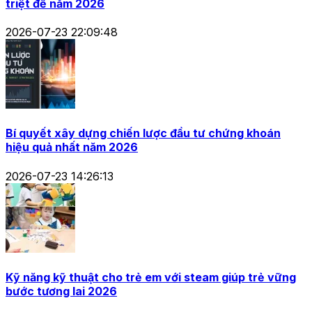
triệt để năm 2026
2026-07-23 22:09:48
Bí quyết xây dựng chiến lược đầu tư chứng khoán
hiệu quả nhất năm 2026
2026-07-23 14:26:13
Kỹ năng kỹ thuật cho trẻ em với steam giúp trẻ vững
bước tương lai 2026