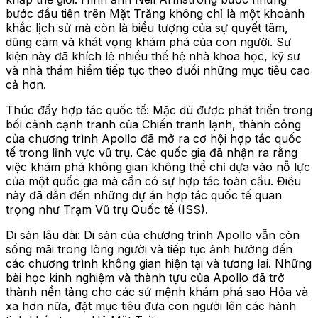
bước đầu tiên trên Mặt Trăng không chỉ là một khoảnh
khắc lịch sử mà còn là biểu tượng của sự quyết tâm,
dũng cảm và khát vọng khám phá của con người. Sự
kiện này đã khích lệ nhiều thế hệ nhà khoa học, kỹ sư
và nhà thám hiểm tiếp tục theo đuổi những mục tiêu cao
cả hơn.
Thúc đẩy hợp tác quốc tế: Mặc dù được phát triển trong
bối cảnh cạnh tranh của Chiến tranh lạnh, thành công
của chương trình Apollo đã mở ra cơ hội hợp tác quốc
tế trong lĩnh vực vũ trụ. Các quốc gia đã nhận ra rằng
việc khám phá không gian không thể chỉ dựa vào nỗ lực
của một quốc gia mà cần có sự hợp tác toàn cầu. Điều
này đã dẫn đến những dự án hợp tác quốc tế quan
trọng như Trạm Vũ trụ Quốc tế (ISS).
Di sản lâu dài: Di sản của chương trình Apollo vẫn còn
sống mãi trong lòng người và tiếp tục ảnh hưởng đến
các chương trình không gian hiện tại và tương lai. Những
bài học kinh nghiệm và thành tựu của Apollo đã trở
thành nền tảng cho các sứ mệnh khám phá sao Hỏa và
xa hơn nữa, đặt mục tiêu đưa con người lên các hành