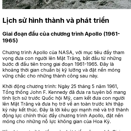
Lịch sử hình thành và phát triển
Giai đoạn đầu của chương trình Apollo (1961-
1965)
Chương trình Apollo của NASA, với mục tiêu đầy tham
vọng đưa con người lên Mặt Trăng, bắt đầu từ những
bước đi đầu tiên trong giai đoạn 1961-1965. Đây là
khoảng thời gian chuẩn bị kỹ lưỡng và đặt nền móng
vững chắc cho những thành công sau này.
Khởi động chương trình: Ngày 25 tháng 5 năm 1961,
Tổng thống John F. Kennedy đã đưa ra tuyên bố mang
tính lịch sử trước Quốc hội Mỹ, cam kết đưa con người
lên Mặt Trăng và đưa họ trở về an toàn trước khi thập
kỷ này kết thúc. Đây là lời kêu gọi mạnh mẽ và trở thành
động lực chính thúc đẩy chương trình Apollo, đặt nền
móng cho những nỗ lực không gian của Hoa Kỳ.