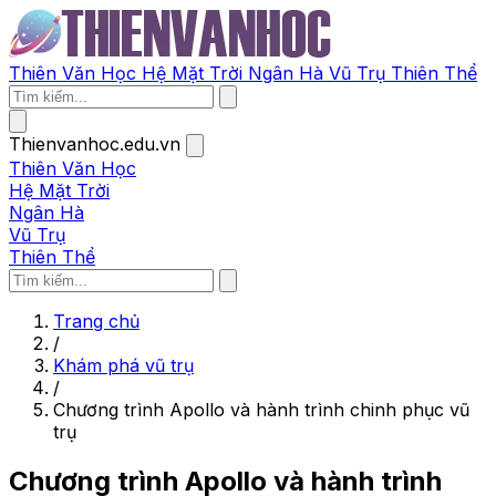
Thiên Văn Học
Hệ Mặt Trời
Ngân Hà
Vũ Trụ
Thiên Thể
Thienvanhoc.edu.vn
Thiên Văn Học
Hệ Mặt Trời
Ngân Hà
Vũ Trụ
Thiên Thể
Trang chủ
/
Khám phá vũ trụ
/
Chương trình Apollo và hành trình chinh phục vũ
trụ
Chương trình Apollo và hành trình