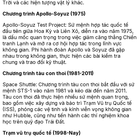
Trời và các hiện tượng vật lý khác.
Chương trình Apollo-Soyuz (1975)
Apollo-Soyuz Test Project: Sứ mệnh hợp tác quốc tế
đầu tiên giữa Hoa Kỳ và Liên Xô, diễn ra vào năm 1975,
là dấu mốc quan trọng trong việc giảm căng thẳng Chiến
tranh Lạnh và mở ra cơ hội hợp tác trong lĩnh vực
không gian. Phi hành đoàn Apollo và Soyuz đã gặp
nhau trong không gian, thực hiện các bài kiểm tra
chung và trao đổi kỹ thuật.
Chương trình tàu con thoi (1981-2011)
Space Shuttle: Chương trình tàu con thoi bắt đầu với sứ
mệnh STS-1 vào năm 1981 và kéo dài đến năm 2011.
Tàu con thoi đã thực hiện nhiều sứ mệnh quan trọng,
bao gồm việc xây dựng và bảo trì Trạm Vũ trụ Quốc tế
(ISS), phóng các vệ tinh và kính viễn vọng không gian
như Hubble, cũng như tiến hành các thí nghiệm khoa
học trên quỹ đạo Trái Đất.
Trạm vũ trụ quốc tế (1998-Nay)