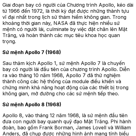
Giai đoạn bay có người của Chương trình Apollo, kéo dài
từ 1966 đến 1972, là thời kỳ đạt được những thành tựu
vĩ đại nhất trong lịch sử thám hiểm không gian. Trong
khoảng thời gian này, NASA đã thực hiện nhiều sứ
mệnh có người lái, culminate by việc đặt chân lên Mặt
Trăng, và hoàn thành các mục tiêu khoa học quan
trọng.
Sứ mệnh Apollo 7 (1968)
Sau thảm kịch Apollo 1, sứ mệnh Apollo 7 là chuyến
bay có người lái đầu tiên của chương trình Apollo. Diễn
ra vào tháng 10 năm 1968, Apollo 7 đã thử nghiệm
thành công các hệ thống của module điều khiển và
chứng minh khả năng hoạt động của các thiết bị trong
không gian, mở đường cho các sứ mệnh tiếp theo.
Sứ mệnh Apollo 8 (1968)
Apollo 8, vào tháng 12 năm 1968, là sứ mệnh đầu tiên
đưa con người bay quanh quỹ đạo Mặt Trăng. Phi hành
đoàn, bao gồm Frank Borman, James Lovell và William
Anders, đã chụp được những hình ảnh mang tính biểu