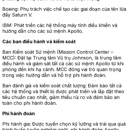
Boeing: Phụ trách việc chế tạo các giai đoạn của tên lửa
đẩy Saturn V.
IBM: Phát triển các hệ thống máy tính điều khiển và
hướng dẫn cho các sứ mệnh Apollo.
Các ban điều hành và kiểm soát
Ban Kiểm soát Sứ mệnh (Mission Control Center –
MCC): Đặt tại Trung tâm Vũ trụ Johnson, là trung tâm
điều hành và giám sát tất cả các sứ mệnh Apollo từ khi
phóng đến khi hạ cánh. MCC đóng vai trò quan trọng
trong việc hướng dẫn và hỗ trợ phi hành đoàn.
Ban đánh giá và kiểm soát chất lượng: Đảm bảo tất cả
các hệ thống và thiết bị được phát triển và lắp đặt theo
tiêu chuẩn cao nhất, giảm thiểu rủi ro và đảm bảo an
toàn cho phi hành đoàn.
Phi hành đoàn
Phi hành gia: Được tuyển chọn kỹ lưỡng và trải qua quá
trình huấn luyện nghiêm ngặt, phi hành đoàn Apollo