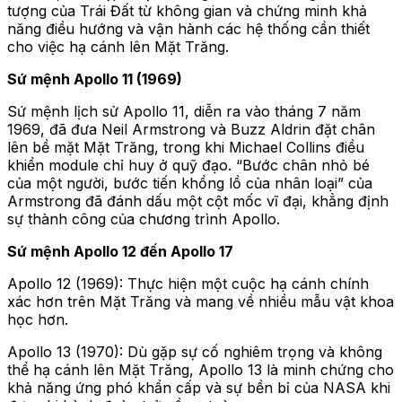
tượng của Trái Đất từ không gian và chứng minh khả
năng điều hướng và vận hành các hệ thống cần thiết
cho việc hạ cánh lên Mặt Trăng.
Sứ mệnh Apollo 11 (1969)
Sứ mệnh lịch sử Apollo 11, diễn ra vào tháng 7 năm
1969, đã đưa Neil Armstrong và Buzz Aldrin đặt chân
lên bề mặt Mặt Trăng, trong khi Michael Collins điều
khiển module chỉ huy ở quỹ đạo. “Bước chân nhỏ bé
của một người, bước tiến khổng lồ của nhân loại” của
Armstrong đã đánh dấu một cột mốc vĩ đại, khẳng định
sự thành công của chương trình Apollo.
Sứ mệnh Apollo 12 đến Apollo 17
Apollo 12 (1969): Thực hiện một cuộc hạ cánh chính
xác hơn trên Mặt Trăng và mang về nhiều mẫu vật khoa
học hơn.
Apollo 13 (1970): Dù gặp sự cố nghiêm trọng và không
thể hạ cánh lên Mặt Trăng, Apollo 13 là minh chứng cho
khả năng ứng phó khẩn cấp và sự bền bỉ của NASA khi