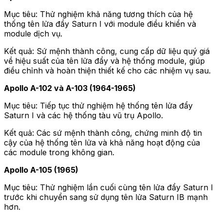
Mục tiêu: Thử nghiệm khả năng tương thích của hệ
thống tên lửa đẩy Saturn I với module điều khiển và
module dịch vụ.
Kết quả: Sứ mệnh thành công, cung cấp dữ liệu quý giá
về hiệu suất của tên lửa đẩy và hệ thống module, giúp
điều chỉnh và hoàn thiện thiết kế cho các nhiệm vụ sau.
Apollo A-102 và A-103 (1964-1965)
Mục tiêu: Tiếp tục thử nghiệm hệ thống tên lửa đẩy
Saturn I và các hệ thống tàu vũ trụ Apollo.
Kết quả: Các sứ mệnh thành công, chứng minh độ tin
cậy của hệ thống tên lửa và khả năng hoạt động của
các module trong không gian.
Apollo A-105 (1965)
Mục tiêu: Thử nghiệm lần cuối cùng tên lửa đẩy Saturn I
trước khi chuyển sang sử dụng tên lửa Saturn IB mạnh
hơn.