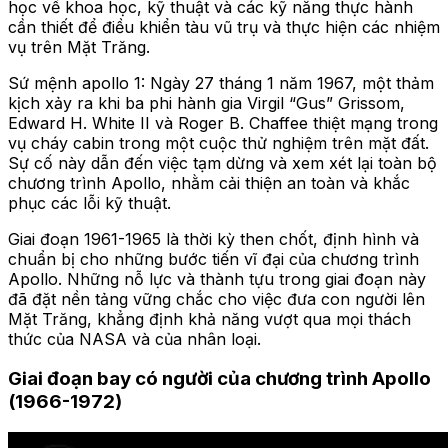
học về khoa học, kỹ thuật và các kỹ năng thực hành
cần thiết để điều khiển tàu vũ trụ và thực hiện các nhiệm
vụ trên Mặt Trăng.
Sứ mệnh apollo 1: Ngày 27 tháng 1 năm 1967, một thảm
kịch xảy ra khi ba phi hành gia Virgil “Gus” Grissom,
Edward H. White II và Roger B. Chaffee thiệt mạng trong
vụ cháy cabin trong một cuộc thử nghiệm trên mặt đất.
Sự cố này dẫn đến việc tạm dừng và xem xét lại toàn bộ
chương trình Apollo, nhằm cải thiện an toàn và khắc
phục các lỗi kỹ thuật.
Giai đoạn 1961-1965 là thời kỳ then chốt, định hình và
chuẩn bị cho những bước tiến vĩ đại của chương trình
Apollo. Những nỗ lực và thành tựu trong giai đoạn này
đã đặt nền tảng vững chắc cho việc đưa con người lên
Mặt Trăng, khẳng định khả năng vượt qua mọi thách
thức của NASA và của nhân loại.
Giai đoạn bay có người của chương trình Apollo
(1966-1972)