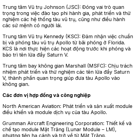
Trung tâm Vũ trụ Johnson (JSC): Đóng vai trò quan
trọng trong việc đào tạo phi hành gia, phát triển và thử
nghiệm các hệ thống tàu vũ trụ, cũng như điều hành
các sứ mệnh có người lái.
Trung tâm Vũ trụ Kennedy (KSC): Đảm nhận việc chuẩn
bị và phóng tàu vũ trụ Apollo từ bãi phóng ở Florida.
KCS là nơi thực hiện các hoạt động trước khi phóng và
bảo trì tên lửa đẩy Saturn V.
Trung tâm bay không gian Marshall (MSFC): Chịu trách
nhiệm phát triển và thử nghiệm các tên lửa đẩy Saturn
V, thành phần quan trọng giúp đưa tàu Apollo vào
không gian.
Các đơn vị hợp đồng và công nghiệp
North American Aviation: Phát triển và sản xuất module
điều khiển và module dịch vụ của tàu Apollo.
Grumman Aircraft Engineering Corporation: Thiết kế và
chế tạo module Mặt Trăng (Lunar Module – LM),
phương tiện hạ cánh và trở về từ Mặt Trăng.