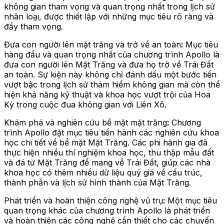
không gian tham vọng và quan trọng nhất trong lịch sử
nhân loại, được thiết lập với những mục tiêu rõ ràng và
đầy tham vọng.
Đưa con người lên mặt trăng và trở về an toàn
:
Mục tiêu
hàng đầu và quan trọng nhất của chương trình Apollo là
đưa con người lên Mặt Trăng và đưa họ trở về Trái Đất
an toàn. Sự kiện này không chỉ đánh dấu một bước tiến
vượt bậc trong lịch sử thám hiểm không gian mà còn thể
hiện khả năng kỹ thuật và khoa học vượt trội của Hoa
Kỳ trong cuộc đua không gian với Liên Xô.
Khám phá và nghiên cứu bề mặt mặt trăng
:
Chương
trình Apollo đặt mục tiêu tiến hành các nghiên cứu khoa
học chi tiết về bề mặt Mặt Trăng. Các phi hành gia đã
thực hiện nhiều thí nghiệm khoa học, thu thập mẫu đất
và đá từ Mặt Trăng để mang về Trái Đất, giúp các nhà
khoa học có thêm nhiều dữ liệu quý giá về cấu trúc,
thành phần và lịch sử hình thành của Mặt Trăng.
Phát triển và hoàn thiện công nghệ vũ trụ
:
Một mục tiêu
quan trọng khác của chương trình Apollo là phát triển
và hoàn thiện các công nghệ cần thiết cho các chuyến