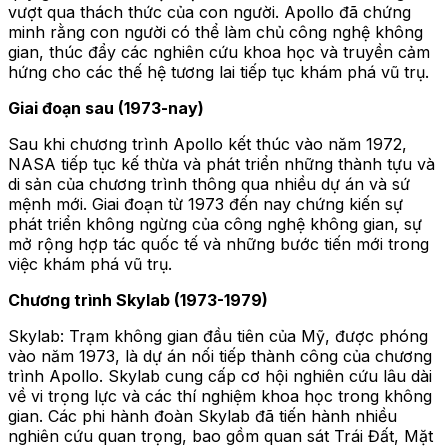
vượt qua thách thức của con người. Apollo đã chứng
minh rằng con người có thể làm chủ công nghệ không
gian, thúc đẩy các nghiên cứu khoa học và truyền cảm
hứng cho các thế hệ tương lai tiếp tục khám phá vũ trụ.
Giai đoạn sau (1973-nay)
Sau khi chương trình Apollo kết thúc vào năm 1972,
NASA tiếp tục kế thừa và phát triển những thành tựu và
di sản của chương trình thông qua nhiều dự án và sứ
mệnh mới. Giai đoạn từ 1973 đến nay chứng kiến sự
phát triển không ngừng của công nghệ không gian, sự
mở rộng hợp tác quốc tế và những bước tiến mới trong
việc khám phá vũ trụ.
Chương trình Skylab (1973-1979)
Skylab: Trạm không gian đầu tiên của Mỹ, được phóng
vào năm 1973, là dự án nối tiếp thành công của chương
trình Apollo. Skylab cung cấp cơ hội nghiên cứu lâu dài
về vi trọng lực và các thí nghiệm khoa học trong không
gian. Các phi hành đoàn Skylab đã tiến hành nhiều
nghiên cứu quan trọng, bao gồm quan sát Trái Đất, Mặt