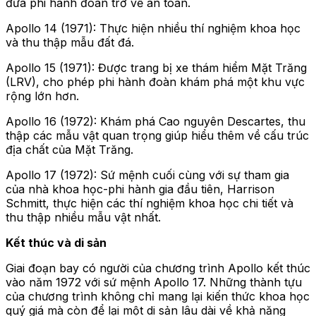
đưa phi hành đoàn trở về an toàn.
Apollo 14 (1971): Thực hiện nhiều thí nghiệm khoa học
và thu thập mẫu đất đá.
Apollo 15 (1971): Được trang bị xe thám hiểm Mặt Trăng
(LRV), cho phép phi hành đoàn khám phá một khu vực
rộng lớn hơn.
Apollo 16 (1972): Khám phá Cao nguyên Descartes, thu
thập các mẫu vật quan trọng giúp hiểu thêm về cấu trúc
địa chất của Mặt Trăng.
Apollo 17 (1972): Sứ mệnh cuối cùng với sự tham gia
của nhà khoa học-phi hành gia đầu tiên, Harrison
Schmitt, thực hiện các thí nghiệm khoa học chi tiết và
thu thập nhiều mẫu vật nhất.
Kết thúc và di sản
Giai đoạn bay có người của chương trình Apollo kết thúc
vào năm 1972 với sứ mệnh Apollo 17. Những thành tựu
của chương trình không chỉ mang lại kiến thức khoa học
quý giá mà còn để lại một di sản lâu dài về khả năng