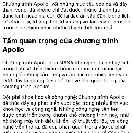
Chương trình Apollo, với những mục tiêu cao cả và đầy
tham vọng, đã không chỉ đạt được những thành tựu
đáng kinh ngạc mà còn để lại dấu ấn sâu đậm trong lịch
sử nhân loại, khẳng định khả năng vô tận của con người
trong việc chinh phục những thách thức lớn nhất.
Tầm quan trọng của chương trình
Apollo
Chương trình Apollo của NASA không chỉ là một kỳ tích
trong lịch sử thám hiểm không gian mà còn mang lại
những tác động sâu rộng và lâu dài trên nhiều lĩnh vực.
Dưới đây là những điểm nổi bật về tầm quan trọng của
chương trình Apollo:
Đột phá khoa học và công nghệ: Chương trình Apollo
đã thúc đẩy sự phát triển vượt bậc trong nhiều lĩnh vực
khoa học và công nghệ. Những công nghệ tiên tiến
được phát triển trong khuôn khổ chương trình này, như
hệ thống máy tính điều khiển, kỹ thuật vật liệu, và công
nghệ viễn thông, đã góp phần quan trọng vào sự phát
triển của các ngành công nghiệp khác, từ y tế đến công