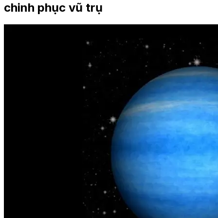
chinh phục vũ trụ