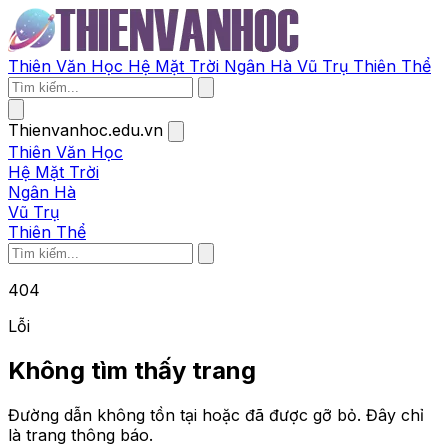
Thiên Văn Học
Hệ Mặt Trời
Ngân Hà
Vũ Trụ
Thiên Thể
Thienvanhoc.edu.vn
Thiên Văn Học
Hệ Mặt Trời
Ngân Hà
Vũ Trụ
Thiên Thể
404
Lỗi
Không tìm thấy trang
Đường dẫn không tồn tại hoặc đã được gỡ bỏ. Đây chỉ
là trang thông báo.